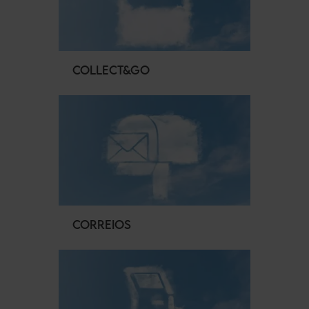
COLLECT&GO
CORREIOS