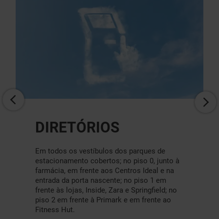
FARMÁCIA
No piso 0
MOSTRE-ME MAIS!