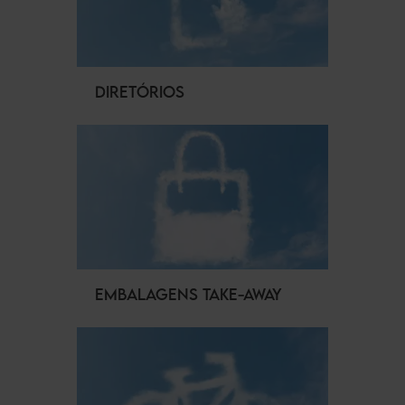
DIRETÓRIOS
EMBALAGENS TAKE-AWAY