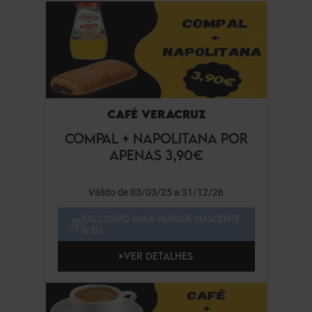
CAFÉ VERACRUZ
COMPAL + NAPOLITANA POR
APENAS 3,90€
Válido de 03/03/25 a 31/12/26
EXCLUSIVO PARA PARQUE NASCENTE
& EU
VER DETALHES