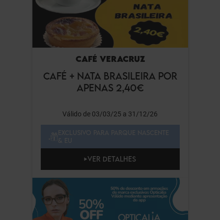
CAFÉ VERACRUZ
CAFÉ + NATA BRASILEIRA POR
APENAS 2,40€
Válido de 03/03/25 a 31/12/26
EXCLUSIVO PARA PARQUE NASCENTE
& EU
VER DETALHES