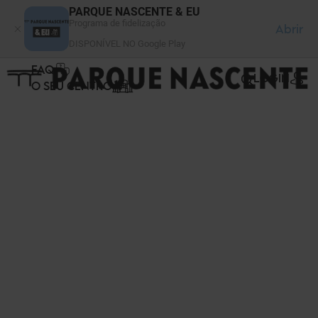
Painel de Gerenciamento de Cookies
PARQUE NASCENTE & EU
Programa de fidelização
Abrir
DISPONÍVEL NO Google Play
FAQ
LOGIN
O SEU CENTRO