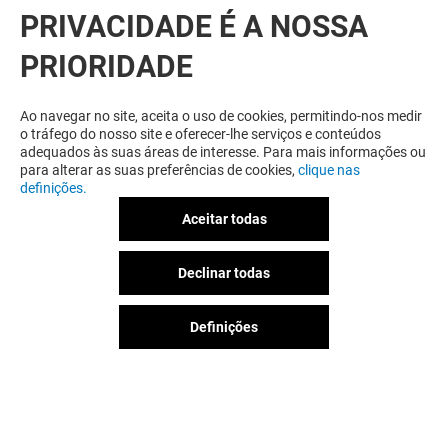
NÓS PARA OFERTAS EXCLUSIVAS E
PRIVACIDADE É A NOSSA
MUITO MAIS!
PRIORIDADE
Ao navegar no site, aceita o uso de cookies, permitindo-nos medir
o tráfego do nosso site e oferecer-lhe serviços e conteúdos
adequados às suas áreas de interesse. Para mais informações ou
DESCOBRIR
para alterar as suas preferências de cookies,
clique nas
definições.
Aceitar todas
Declinar todas
Definições