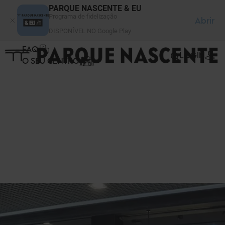
Painel de Gerenciamento de Cookies
PARQUE NASCENTE & EU
Programa de fidelização
Abrir
DISPONÍVEL NO Google Play
FAQ
LOGIN
O SEU CENTRO