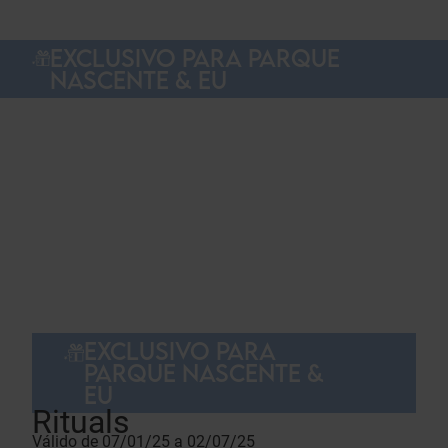
EXCLUSIVO PARA PARQUE
NASCENTE & EU
EXCLUSIVO PARA
PARQUE NASCENTE &
EU
Rituals
Válido de 07/01/25 a 02/07/25