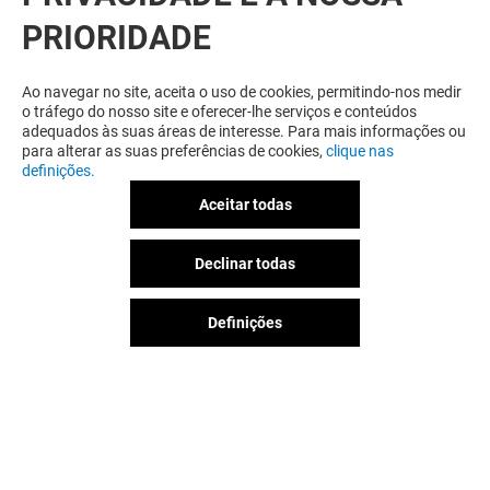
PRIORIDADE
RELACIONADO
Ao navegar no site, aceita o uso de cookies, permitindo-nos medir
o tráfego do nosso site e oferecer-lhe serviços e conteúdos
adequados às suas áreas de interesse. Para mais informações ou
para alterar as suas preferências de cookies,
clique nas
definições.
Aceitar todas
Declinar todas
Definições
SMK DENIM&CO.
SWAROVSKI
Fechado
Fechado