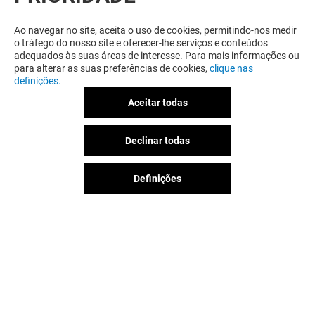
RELACIONADO
Ao navegar no site, aceita o uso de cookies, permitindo-nos medir
o tráfego do nosso site e oferecer-lhe serviços e conteúdos
adequados às suas áreas de interesse. Para mais informações ou
para alterar as suas preferências de cookies,
clique nas
definições.
Aceitar todas
Declinar todas
Definições
CAFÉ VERACRUZ
AÇAÍ CONCEP
Aberto
Aberto