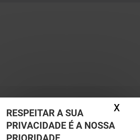
X
Ocul
RESPEITAR A SUA
PRIVACIDADE É A NOSSA
PRIORIDADE