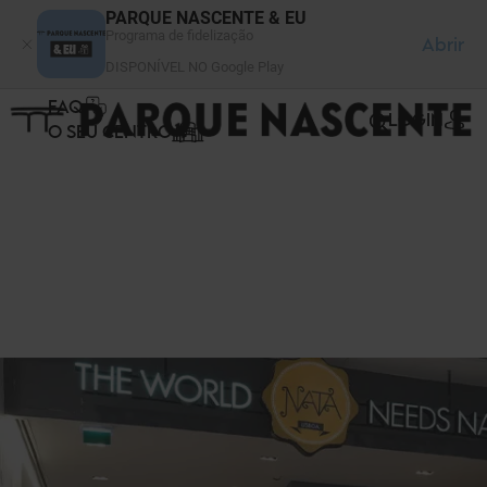
Painel de Gerenciamento de Cookies
PARQUE NASCENTE & EU
Programa de fidelização
Abrir
DISPONÍVEL NO Google Play
FAQ
LOGIN
O SEU CENTRO