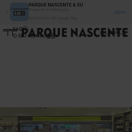
Painel de Gerenciamento de Cookies
PARQUE NASCENTE & EU
Programa de fidelização
Abrir
DISPONÍVEL NO Google Play
FAQ
LOGIN
O SEU CENTRO