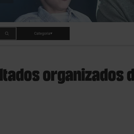
Categoria
ltados organizados d