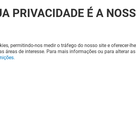
UA PRIVACIDADE É A NOS
kies, permitindo-nos medir o tráfego do nosso site e oferecer-lhe
s áreas de interesse. Para mais informações ou para alterar as
inições.