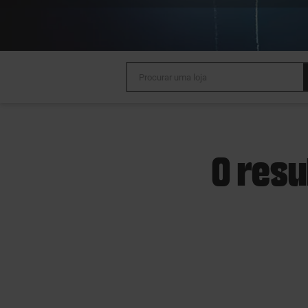
0 resu