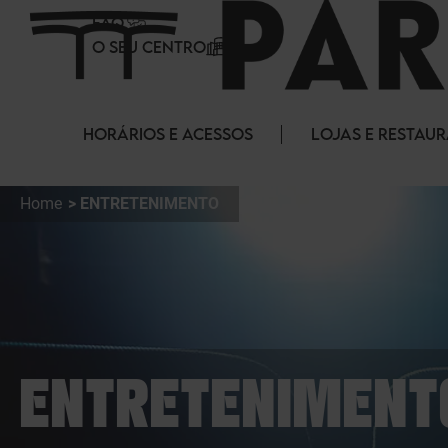
Painel de Gerenciamento de Cookies
FAQ
O SEU CENTRO
HORÁRIOS E ACESSOS
LOJAS E RESTAU
Home
ENTRETENIMENTO
ENTRETENIMENT